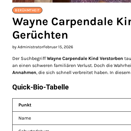
BERÜHMTHEIT
Wayne Carpendale Kin
Gerüchten
by Administrator
Februar 15, 2026
Der Suchbegriff
Wayne Carpendale Kind Verstorben
tau
an einen schweren familiären Verlust. Doch die Wahrhe
Annahmen
, die sich schnell verbreitet haben. In diese
Quick-Bio-Tabelle
Punkt
Name