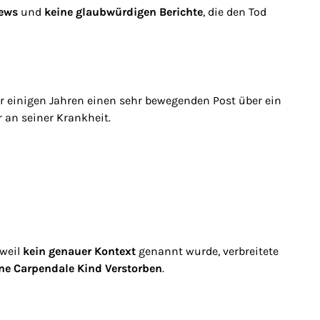
iews
und
keine glaubwürdigen Berichte
, die den Tod
or einigen Jahren einen sehr bewegenden Post über ein
 an seiner Krankheit.
 weil
kein genauer Kontext
genannt wurde, verbreitete
e Carpendale Kind Verstorben
.