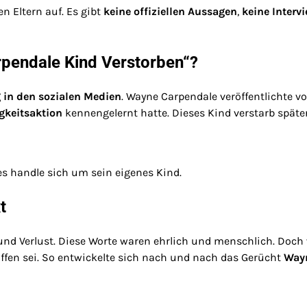
n Eltern auf. Es gibt
keine offiziellen Aussagen
,
keine Interv
pendale Kind Verstorben“?
 in den sozialen Medien
. Wayne Carpendale veröffentlichte v
gkeitsaktion
kennengelernt hatte. Dieses Kind verstarb später
es handle sich um sein eigenes Kind.
t
und Verlust. Diese Worte waren ehrlich und menschlich. Doch
offen sei. So entwickelte sich nach und nach das Gerücht
Wayn