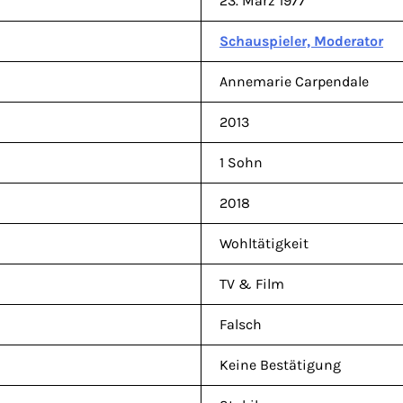
23. März 1977
Schauspieler, Moderator
Annemarie Carpendale
2013
1 Sohn
2018
Wohltätigkeit
TV & Film
Falsch
Keine Bestätigung