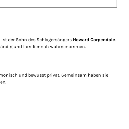
ist der Sohn des Schlagersängers
Howard Carpendale
.
enständig und familiennah wahrgenommen.
harmonisch und bewusst privat. Gemeinsam haben sie
en.