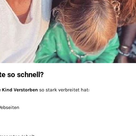
e so schnell?
 Kind Verstorben
so stark verbreitet hat:
Webseiten