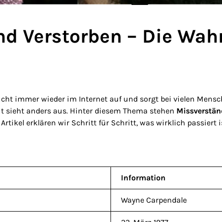
d Verstorben – Die Wahr
cht immer wieder im Internet auf und sorgt bei vielen Mensche
it sieht anders aus. Hinter diesem Thema stehen
Missverstän
m Artikel erklären wir Schritt für Schritt, was wirklich passie
Information
Wayne Carpendale