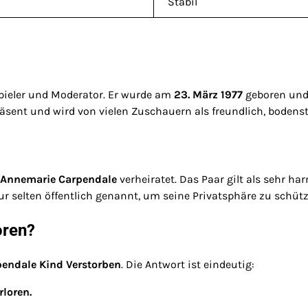
Stabil
pieler und Moderator. Er wurde am
23. März 1977
geboren und 
präsent und wird von vielen Zuschauern als freundlich, bod
Annemarie Carpendale
verheiratet. Das Paar gilt als sehr 
 selten öffentlich genannt, um seine Privatsphäre zu schütz
oren?
endale Kind Verstorben
. Die Antwort ist eindeutig:
rloren.