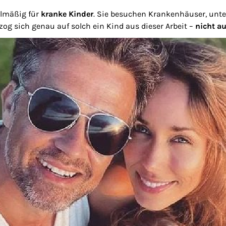
elmäßig für
kranke Kinder
. Sie besuchen Krankenhäuser, unte
g sich genau auf solch ein Kind aus dieser Arbeit –
nicht a