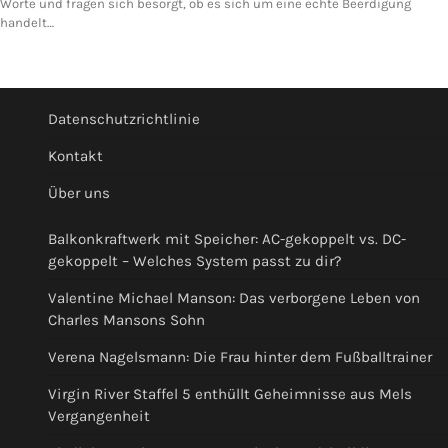
Worte und fragen sich besorgt, ob es sich um eine echte Beerdigung
handelt…
Datenschutzrichtlinie
Kontakt
Über uns
Balkonkraftwerk mit Speicher: AC-gekoppelt vs. DC-
gekoppelt – Welches System passt zu dir?
Valentine Michael Manson: Das verborgene Leben von
Charles Mansons Sohn
Verena Nagelsmann: Die Frau hinter dem Fußballtrainer
Virgin River Staffel 5 enthüllt Geheimnisse aus Mels
Vergangenheit