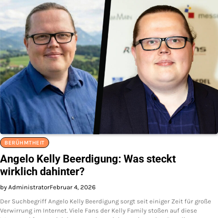
BERÜHMTHEIT
Angelo Kelly Beerdigung: Was steckt
wirklich dahinter?
by Administrator
Februar 4, 2026
Der Suchbegriff Angelo Kelly Beerdigung sorgt seit einiger Zeit für große
Verwirrung im Internet. Viele Fans der Kelly Family stoßen auf diese