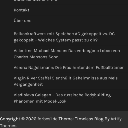
Kontakt
Über uns
Balkonkraftwerk mit Speicher: AC-gekoppelt vs. DC-
gekoppelt – Welches System passt zu dir?
Valentine Michael Manson: Das verborgene Leben von
Charles Mansons Sohn
Verena Nagelsmann: Die Frau hinter dem Fußballtrainer
Virgin River Staffel 5 enthüllt Geheimnisse aus Mels
Vergangenheit
Vladislava Galagan – Das russische Bodybuilding-
Phänomen mit Model-Look
Copyright © 2026
forbes1.de
Theme: Timeless Blog By
Artify
Themes
.