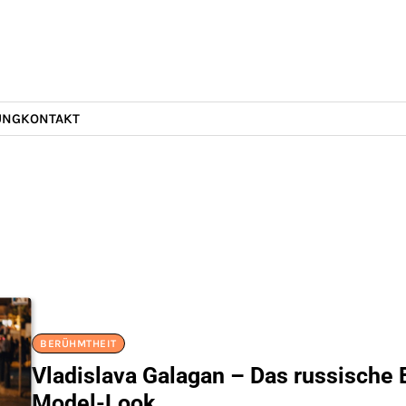
UNG
KONTAKT
BERÜHMTHEIT
Vladislava Galagan – Das russische
Model-Look