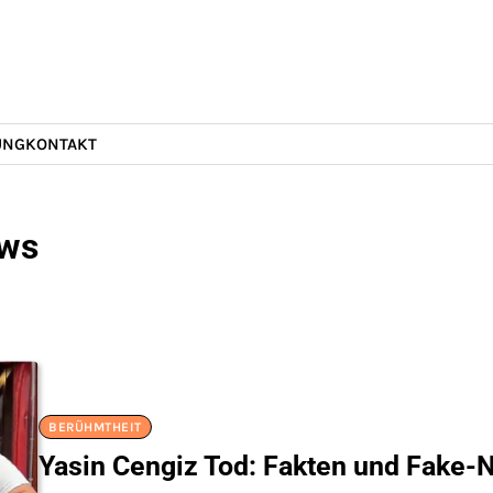
UNG
KONTAKT
ews
BERÜHMTHEIT
Yasin Cengiz Tod: Fakten und Fake