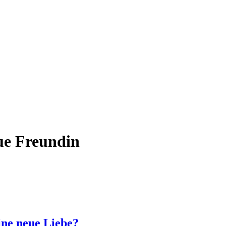
ue Freundin
ine neue Liebe?