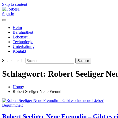
Skip to content
Sign In
Heim
Berühmtheit
Lebensstil
Technologie
Unterhaltung
Kontakt
Suchen nach:
Schlagwort:
Robert Seeliger Ne
Home
Robert Seeliger Neue Freundin
Berühmtheit
Robert Seeliger Neue Freundin – Gibt es e