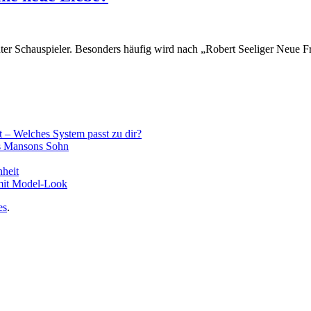
ter Schauspieler. Besonders häufig wird nach „Robert Seeliger Neue 
 – Welches System passt zu dir?
es Mansons Sohn
nheit
mit Model-Look
es
.