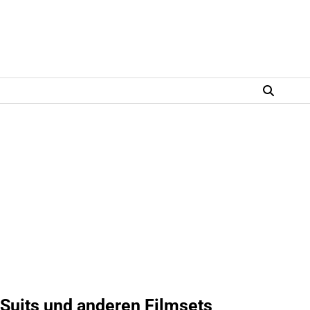
r Suits und anderen Filmsets