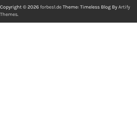
Copyright © 2026
forbes1.de
Theme: Timeless Blog By
Artify
Themes
.