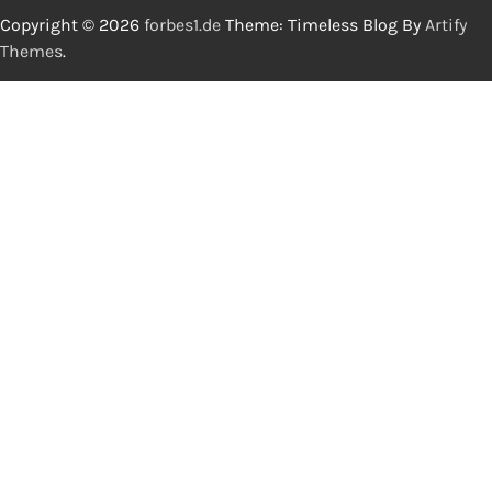
Copyright © 2026
forbes1.de
Theme: Timeless Blog By
Artify
Themes
.