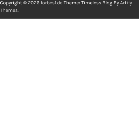
Copyright © 2026
forbes1.de
Theme: Timeless Blog By
Artify
Themes
.