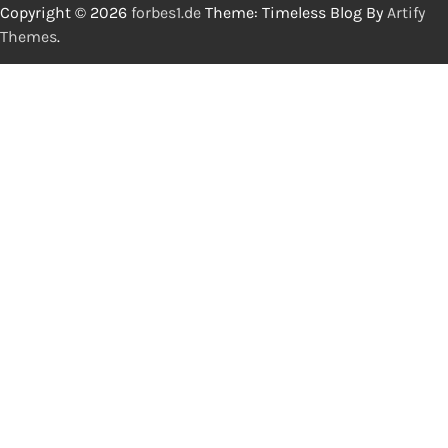
Copyright © 2026
forbes1.de
Theme: Timeless Blog By
Artify
Themes
.