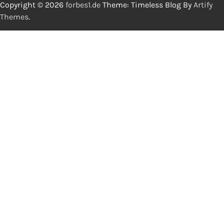
Copyright © 2026
forbes1.de
Theme: Timeless Blog By
Artify
Themes
.