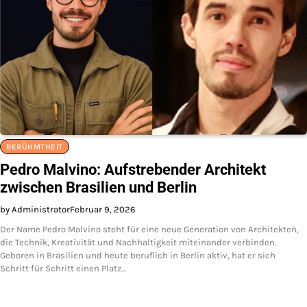
BERÜHMTHEIT
Pedro Malvino: Aufstrebender Architekt
zwischen Brasilien und Berlin
by Administrator
Februar 9, 2026
Der Name Pedro Malvino steht für eine neue Generation von Architekten,
die Technik, Kreativität und Nachhaltigkeit miteinander verbinden.
Geboren in Brasilien und heute beruflich in Berlin aktiv, hat er sich
Schritt für Schritt einen Platz…