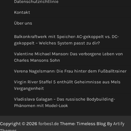
Datenschutzrichtlinie
Kontakt
Über uns
Balkonkraftwerk mit Speicher: AC-gekoppelt vs. DC-
gekoppelt – Welches System passt zu dir?
Valentine Michael Manson: Das verborgene Leben von
Charles Mansons Sohn
Verena Nagelsmann: Die Frau hinter dem Fußballtrainer
Virgin River Staffel 5 enthüllt Geheimnisse aus Mels
Vergangenheit
Vladislava Galagan – Das russische Bodybuilding-
Phänomen mit Model-Look
Copyright © 2026
forbes1.de
Theme: Timeless Blog By
Artify
Themes
.